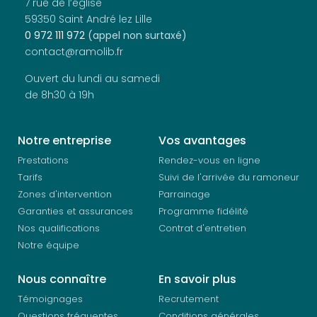
7 rue de l’église
59350 Saint André lez Lille
0 972 111 972
(appel non surtaxé)
contact@ramolib.fr
Ouvert du lundi au samedi
de 8h30 à 19h
Notre entreprise
Vos avantages
Prestations
Rendez-vous en ligne
Tarifs
Suivi de l'arrivée du ramoneur
Zones d'intervention
Parrainage
Garanties et assurances
Programme fidélité
Nos qualifications
Contrat d'entretien
Notre équipe
Nous connaître
En savoir plus
Témoignages
Recrutement
Questions fréquentes
Conditions générales