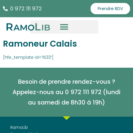
0 972 111 972
Prendre RDV
Ramoneur Calais
[hfe_template id=’1533′]
Besoin de prendre rendez-vous ?
Appelez-nous au 0 972 111 972 (lundi
au samedi de
8h30 à 19h)
RamoLib