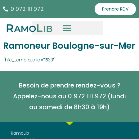
0 972 111 972
Prendre RDV
Ramoneur Boulogne-sur-Mer
[hfe_template id=’1533′]
Besoin de prendre rendez-vous ?
Appelez-nous au 0 972 111 972 (lundi
au samedi de
8h30 à 19h)
RamoLib