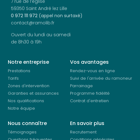
7 rue de l’église
59350 Saint André lez Lille
0 972 111 972
(appel non surtaxé)
contact@ramolib.fr
Ouvert du lundi au samedi
de 8h30 à 19h
Notre entreprise
Vos avantages
Prestations
Rendez-vous en ligne
Tarifs
Suivi de l'arrivée du ramoneur
Zones d'intervention
Parrainage
Garanties et assurances
Programme fidélité
Nos qualifications
Contrat d'entretien
Notre équipe
Nous connaître
En savoir plus
Témoignages
Recrutement
Questions fréquentes
Conditions générales