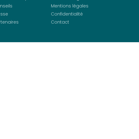
nseils
Mentions légales
esse
Confidentialité
rtenaires
Contact