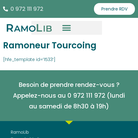
0 972 111 972
Prendre RDV
Ramoneur Tourcoing
[hfe_template id=’1533′]
Besoin de prendre rendez-vous ?
Appelez-nous au 0 972 111 972 (lundi
au samedi de
8h30 à 19h)
RamoLib