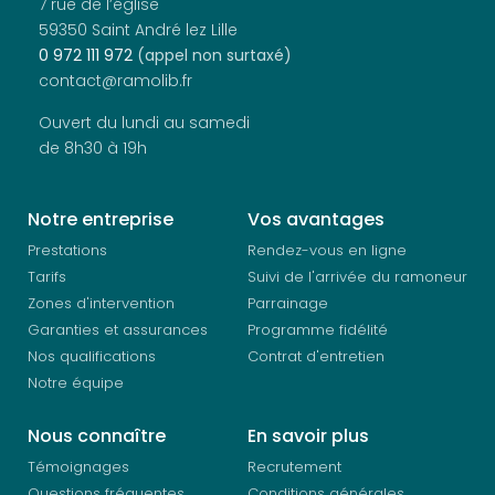
7 rue de l’église
59350 Saint André lez Lille
0 972 111 972
(appel non surtaxé)
contact@ramolib.fr
Ouvert du lundi au samedi
de 8h30 à 19h
Notre entreprise
Vos avantages
Prestations
Rendez-vous en ligne
Tarifs
Suivi de l'arrivée du ramoneur
Zones d'intervention
Parrainage
Garanties et assurances
Programme fidélité
Nos qualifications
Contrat d'entretien
Notre équipe
Nous connaître
En savoir plus
Témoignages
Recrutement
Questions fréquentes
Conditions générales