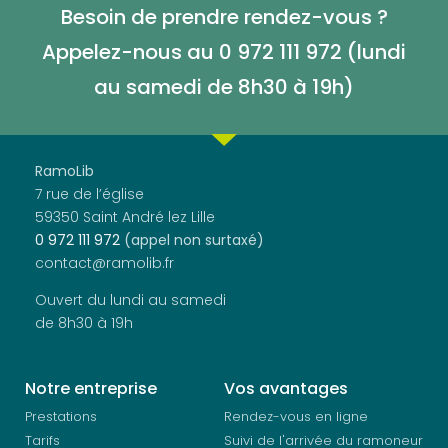
Besoin de prendre rendez-vous ?
Appelez-nous au 0 972 111 972 (lundi
au samedi de
8h30 à 19h)
RamoLib
7 rue de l’église
59350 Saint André lez Lille
0 972 111 972
(appel non surtaxé)
contact@ramolib.fr
Ouvert du lundi au samedi
de 8h30 à 19h
Notre entreprise
Vos avantages
Prestations
Rendez-vous en ligne
Tarifs
Suivi de l'arrivée du ramoneur