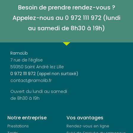
Besoin de prendre rendez-vous ?
Appelez-nous au 0 972 111 972 (lundi
au samedi de
8h30 à 19h)
RamoLib
7 rue de l’église
59350 Saint André lez Lille
0 972 111 972
(appel non surtaxé)
contact@ramolib.fr
Ouvert du lundi au samedi
de 8h30 à 19h
Notre entreprise
Vos avantages
Prestations
Rendez-vous en ligne