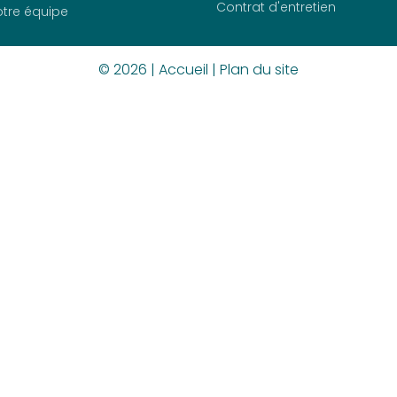
Contrat d'entretien
tre équipe
© 2026 |
Accueil
|
Plan du site